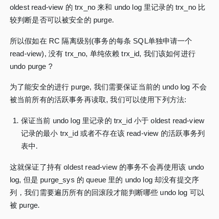
oldest read-view 的 trx_no 来和 undo log 里记录的 trx_no 比
较判断是否可以被安全的 purge.
所以假如在 RC 隔离级别(事务的每条 SQL单独申请一个
read-view), 没有 trx_no, 单纯依赖 trx_id, 我们该如何进行
undo purge ?
为了能安全的进行 purge, 我们需要保证当前的 undo log 不会
被当前所有的活跃事务再读取, 我们可以使用下列方法:
保证当前 undo log 里记录的 trx_id 小于 oldest read-view
记录的最小 trx_id 或者不存在该 read-view 的活跃事务列
表中.
这就保证了持有 oldest read-view 的事务不会再使用该 undo
log, 但是 purge_sys 的 queue 里的 undo log 却没有提交序
列，我们需要遍历所有的回滚段才能判断哪些 undo log 可以
被 purge.