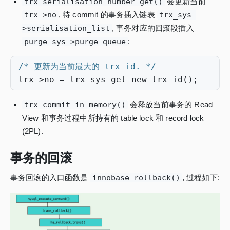
trx_serialisation_number_get()
会更新当前
trx->no
, 待 commit 的事务插入链表
trx_sys-
>serialisation_list
, 事务对应的回滚段插入
purge_sys->purge_queue
:
/* 更新为当前最大的 trx id. */
trx
->
no
=
trx_sys_get_new_trx_id
();
trx_commit_in_memory()
会释放当前事务的 Read
View 和事务过程中所持有的 table lock 和 record lock
(2PL).
事务的回滚
事务回滚的入口函数是
innobase_rollback()
, 过程如下: