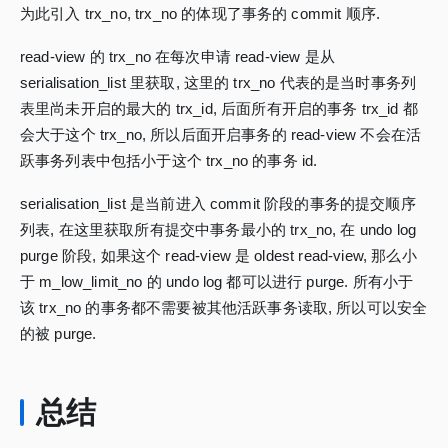
为此引入 trx_no, trx_no 的体现了事务的 commit 顺序.
read-view 的 trx_no 在每次申请 read-view 是从
serialisation_list 里获取, 这里的 trx_no 代表的是当时事务列
表里尚未开启的最大的 trx_id, 后面所有开启的事务 trx_id 都
会大于这个 trx_no, 所以后面开启事务的 read-view 不会在活
跃事务列表中包括小于这个 trx_no 的事务 id.
serialisation_list 是当前进入 commit 阶段的事务的提交顺序
列表, 在这里获取所有提交中事务最小的 trx_no, 在 undo log
purge 阶段, 如果这个 read-view 是 oldest read-view, 那么小
于 m_low_limit_no 的 undo log 都可以进行 purge. 所有小于
该 trx_no 的事务都不需要被其他活跃事务读取, 所以可以安全
的被 purge.
总结