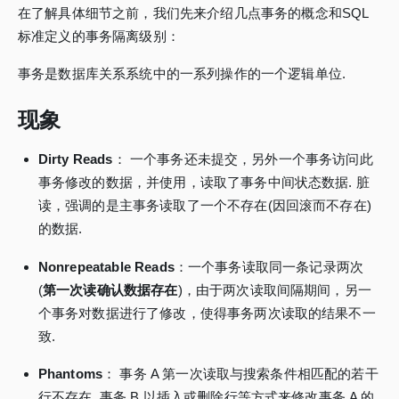
在了解具体细节之前，我们先来介绍几点事务的概念和SQL
标准定义的事务隔离级别：
事务是数据库关系系统中的一系列操作的一个逻辑单位.
现象
Dirty Reads
： 一个事务还未提交，另外一个事务访问此
事务修改的数据，并使用，读取了事务中间状态数据. 脏
读，强调的是主事务读取了一个不存在(因回滚而不存在)
的数据.
Nonrepeatable Reads
：一个事务读取同一条记录两次
(
第一次读确认数据存在
)，由于两次读取间隔期间，另一
个事务对数据进行了修改，使得事务两次读取的结果不一
致.
Phantoms
： 事务 A 第一次读取与搜索条件相匹配的若干
行不存在. 事务 B 以插入或删除行等方式来修改事务 A 的