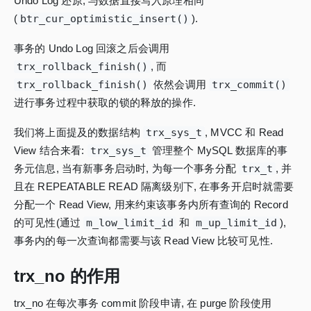
Undo Log 还原, 与数据直接写入原理相同
(
btr_cur_optimistic_insert()
).
事务的 Undo Log 回滚之后会调用
trx_rollback_finish()
, 而
trx_rollback_finish()
依然会调用
trx_commit()
进行事务过程中获取的锁的释放的操作.
我们将上面提及的数据结构
trx_sys_t
, MVCC 和 Read
View 结合来看:
trx_sys_t
管理整个 MySQL 数据库的事
务元信息, 当有新事务启动时, 为每一个事务分配
trx_t
, 并
且在 REPEATABLE READ 隔离级别下, 在事务开启时就需要
分配一个 Read View, 用来约束该事务内所有查询的 Record
的可见性(通过
m_low_limit_id
和
m_up_limit_id
),
事务内的每一次查询都需要与该 Read View 比较可见性.
trx_no 的作用
trx_no 在每次事务 commit 阶段申请, 在 purge 阶段使用