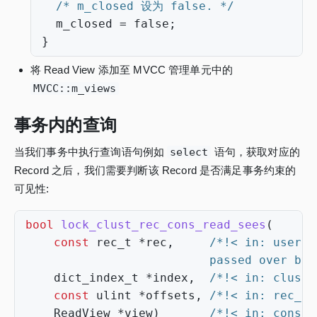
/* m_closed 设为 false. */
m_closed
=
false
;
}
将 Read View 添加至 MVCC 管理单元中的
MVCC::m_views
事务内的查询
当我们事务中执行查询语句例如
select
语句，获取对应的
Record 之后，我们需要判断该 Record 是否满足事务约束的
可见性:
bool
lock_clust_rec_cons_read_sees
(
const
rec_t
*
rec
,
                          passed over by 
dict_index_t
*
index
,
/*!< in: cluste
const
ulint
*
offsets
,
/*!< in: rec_ge
ReadView
*
view
)
/*!< in: consis