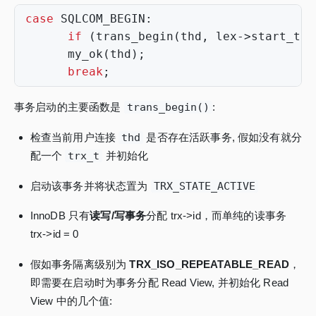
case
SQLCOM_BEGIN
:
if
(
trans_begin
(
thd
,
lex
->
start_tra
my_ok
(
thd
);
break
;
事务启动的主要函数是
trans_begin()
:
检查当前用户连接
thd
是否存在活跃事务, 假如没有就分
配一个
trx_t
并初始化
启动该事务并将状态置为
TRX_STATE_ACTIVE
InnoDB 只有
读写/写事务
分配 trx->id，而单纯的读事务
trx->id = 0
假如事务隔离级别为
TRX_ISO_REPEATABLE_READ
，
即需要在启动时为事务分配 Read View, 并初始化 Read
View 中的几个值: