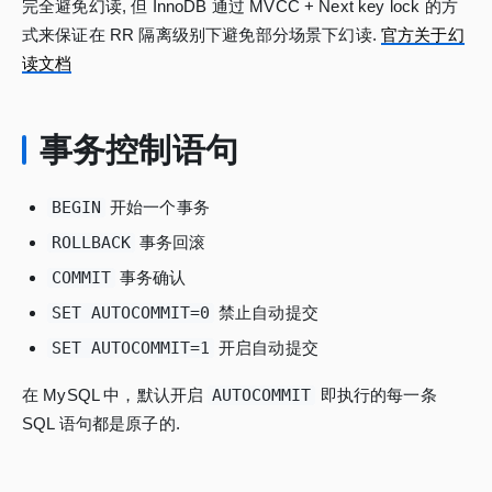
完全避免幻读, 但 InnoDB 通过 MVCC + Next key lock 的方
式来保证在 RR 隔离级别下避免部分场景下幻读.
官方关于幻
读文档
事务控制语句
BEGIN
开始一个事务
ROLLBACK
事务回滚
COMMIT
事务确认
SET AUTOCOMMIT=0
禁止自动提交
SET AUTOCOMMIT=1
开启自动提交
在 MySQL 中，默认开启
AUTOCOMMIT
即执行的每一条
SQL 语句都是原子的.