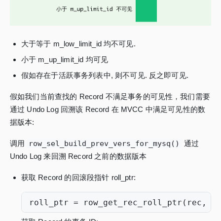
大于等于 m_low_limit_id 均不可见.
小于 m_up_limit_id 均可见
假如存在于活跃事务列表中, 则不可见. 反之即可见.
假如我们当前查找的 Record 不满足事务的可见性，我们需要
通过 Undo Log 回溯该 Record 在 MVCC 中满足可见性的数
据版本:
调用
row_sel_build_prev_vers_for_mysq()
通过
Undo Log 来回溯 Record 之前的数据版本
获取 Record 的回滚段指针 roll_ptr:
roll_ptr
=
row_get_rec_roll_ptr
(
rec
,
i