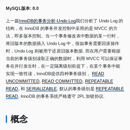
MySQL版本: 8.0
上一篇
InnoDB的事务分析-Undo Log
我们分析了 Undo Log 的
结构，在 InnoDB 的事务并发控制中采用的是 MVCC 的方
法，即多版本控制。当一个事务修改表中数据的某一行时，
将旧版本的数据插入 Undo Log 中，假如事务需要回滚操作
时，Undo Log 则被用于还原旧版本数据. 而在用户需要根据
当前的事务级别读取正确的数据时，利用 MVCC 可以保证事
务在并行发生时，在一定隔离级别前提下，在某个事务中能
实现一致性读，InnoDB提供四种事务级别，
READ
UNCOMMITTED
,
READ COMMITTED
,
REPEATABLE
READ
, 和
SERIALIZABLE
. 默认的事务级别是
REPEATABLE
READ
. InnoDB 的事务系统严格遵守 2PL 加锁协议.
概念