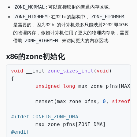
ZONE_NORMAL
: 可以直接映射的普通内存区域.
ZONE_HIGHMEM
: 在32 bit的架构中，
ZONE_HIGHMEM
是需要的，因为32 bit的计算机最多只能映射2^32 即4GB
的物理内存，假如计算机使用了更大的物理内存条，需要
借助
ZONE_HIGHMEM
来访问更大的内存区域.
x86的zone初始化
void
__init
zone_sizes_init
(
void
)
{
unsigned
long
max_zone_pfns
[
MAX_N
memset
(
max_zone_pfns
,
0
,
sizeof
(
m
max_zone_pfns
[
ZONE_DMA
]
=