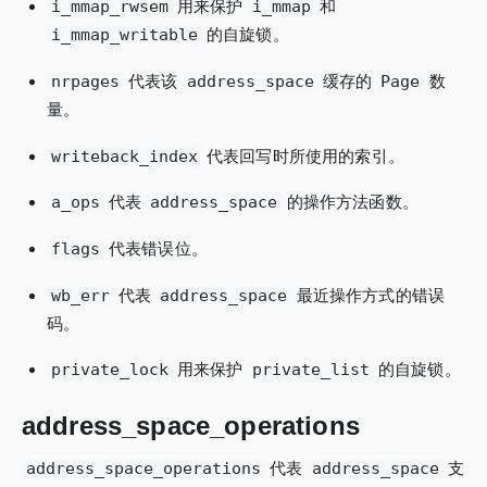
i_mmap_rwsem
用来保护
i_mmap
和
i_mmap_writable
的自旋锁。
nrpages
代表该
address_space
缓存的
Page
数
量。
writeback_index
代表回写时所使用的索引。
a_ops
代表
address_space
的操作方法函数。
flags
代表错误位。
wb_err
代表
address_space
最近操作方式的错误
码。
private_lock
用来保护
private_list
的自旋锁。
address_space_operations
address_space_operations
代表
address_space
支