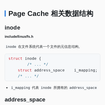
Page Cache 相关数据结构
inode
include/linux/fs.h
inode
在文件系统代表一个文件的元信息结构。
struct
inode
{
/* ... */
struct
address_space
i_mapping
;
/* ... */
i_mapping
代表
inode
所拥有的
address_space
address_space