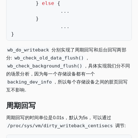
}
else
{
...
}
...
}
wb_do_writeback
分别实现了周期回写和后台回写两部
分:
wb_check_old_data_flush()
，
wb_check_background_flush()
，具体实现我们分不同
的场景分析，因为每一个存储设备都有一个
backing_dev_info
，所以每个存储设备之间的脏页回写
互不影响.
周期回写
周期回写的时间单位是0.01s，默认为5s，可以通过
/proc/sys/vm/dirty_writeback_centisecs
调节: