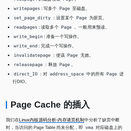
writepages
: 写多个
Page
至磁盘。
set_page_dirty
：设置某个
Page
为脏页。
readpages
: 读取多个
Page
， 一般用来预读。
write_begin
: 准备一个写操作。
write_end
: 完成一个写操作。
invalidatepage
：使该
Page
无效。
releasepage
：释放
Page
。
direct_IO
：对
address_space
中的所有
Page
进
行DIO。
Page Cache 的插入
我们在
Linux内核源码分析-内存请页机制
中分析了缺页中断
时，当访问的 Page Table 尚未分配，即
vma
对应磁盘上的