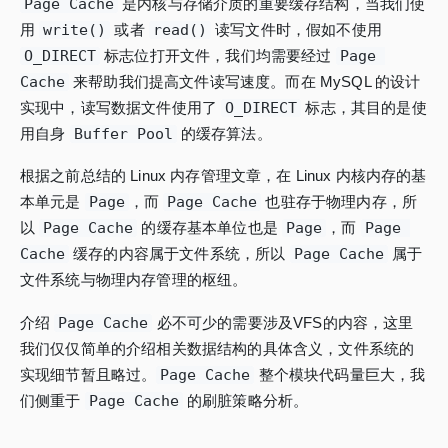
Page Cache
是内核与存储介质的重要缓存结构，当我们使
用
write()
或者
read()
读写文件时，假如不使用
O_DIRECT
标志位打开文件，我们均需要经过
Page 
Cache
来帮助我们提高文件读写速度。而在 MySQL 的设计
实现中，读写数据文件使用了
O_DIRECT
标志，其目的是使
用自身
Buffer Pool
的缓存算法。
根据之前总结的 Linux 内存管理文章，在 Linux 内核内存的基
本单元是
Page
，而
Page Cache
也驻存于物理内存，所
以
Page Cache
的缓存基本单位也是
Page
，而
Page 
Cache
缓存的内容属于文件系统，所以
Page Cache
属于
文件系统与物理内存管理的枢纽。
介绍
Page Cache
必不可少的需要涉及VFS的内容，这里
我们仅仅简单的介绍相关数据结构的具体含义，文件系统的
实现细节暂且略过。
Page Cache
整个模块代码量巨大，我
们侧重于
Page Cache
的刷脏策略分析。