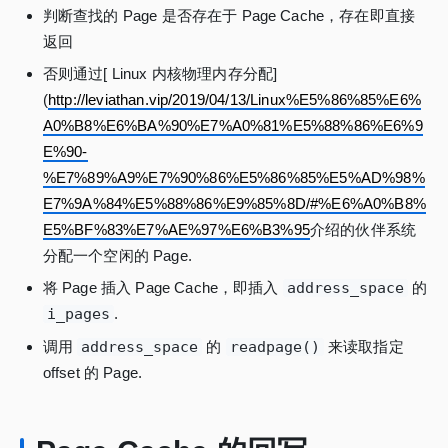
判断查找的 Page 是否存在于 Page Cache，存在即直接
返回
否则通过[ Linux 内核物理内存分配]
(
http://leviathan.vip/2019/04/13/Linux%E5%86%85%E6%
A0%B8%E6%BA%90%E7%A0%81%E5%88%86%E6%9
E%90-
%E7%89%A9%E7%90%86%E5%86%85%E5%AD%98%
E7%9A%84%E5%88%86%E9%85%8D/#%E6%A0%B8%
E5%BF%83%E7%AE%97%E6%B3%95
介绍的伙伴系统
分配一个空闲的 Page.
将 Page 插入 Page Cache，即插入
address_space
的
i_pages
.
调用
address_space
的
readpage()
来读取指定
offset 的 Page.