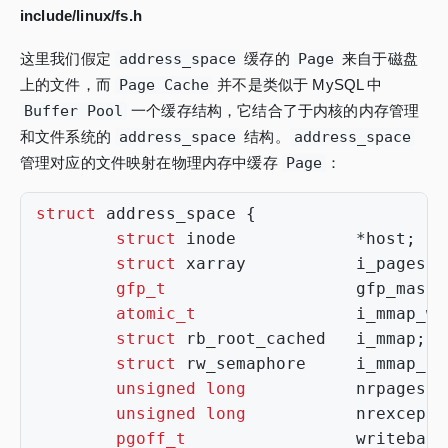
include/linux/fs.h
这里我们假定
address_space
缓存的
Page
来自于磁盘
上的文件，而
Page Cache
并不是类似于 MySQL 中
Buffer Pool
一个缓存结构，它结合了于内核的内存管理
和文件系统的
address_space
结构。
address_space
管理对应的文件映射在物理内存中缓存
Page
：
struct
address_space
{
struct
inode
*
host
;
struct
xarray
i_pages
;
gfp_t
gfp_mask
;
atomic_t
i_mmap_wr
struct
rb_root_cached
i_mmap
;
struct
rw_semaphore
i_mmap_rw
unsigned
long
nrpages
;
unsigned
long
nrexcepti
pgoff_t
writeback