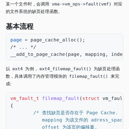
某一个文件时，会调用
vma->vm_ops->fault(vmf)
对应
的文件系统的缺页处理函数。
基本流程
page
=
 page_cache_alloc
()
;
__add_to_page_cache
(
page, mapping, index,
以
ext4
为例，
ext4_filemap_fault()
为缺页处理函
数，具体调用了内存管理模块的
filemap_fault()
来完
成:
vm_fault_t
filemap_fault
(
struct
vm_fault
{