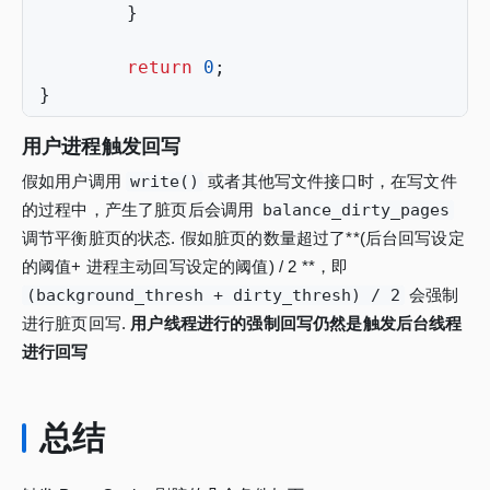
}
return
0
;
}
用户进程触发回写
假如用户调用
write()
或者其他写文件接口时，在写文件
的过程中，产生了脏页后会调用
balance_dirty_pages
调节平衡脏页的状态. 假如脏页的数量超过了**(后台回写设定
的阈值+ 进程主动回写设定的阈值) / 2 **，即
(background_thresh + dirty_thresh) / 2
会强制
进行脏页回写.
用户线程进行的强制回写仍然是触发后台线程
进行回写
总结