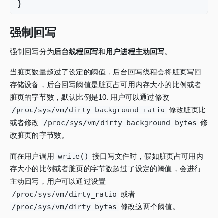
}
强制回写
强制回写分为
后台线程回写
和
用户进程主动回写
。
当脏页数量超过了设定的阈值，后台回写线程会将脏页写回
存储设备，后台回写阈值是脏页占可用内存大小的比例或者
脏页的字节数，默认比例是10. 用户可以通过修改
/proc/sys/vm/dirty_background_ratio
修改脏页比
或者修改
/proc/sys/vm/dirty_background_bytes
修
改脏页的字节数。
而在用户调用
write()
接口写文件时，假如脏页占可用内
存大小的比例或者脏页的字节数超过了设定的阈值，会进行
主动回写，用户可以通过设置
/proc/sys/vm/dirty_ratio
或者
/proc/sys/vm/dirty_bytes
修改这两个阈值。