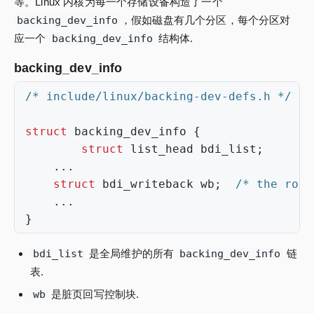
等。Linux 内核为每一个存储设备构造了一个
backing_dev_info
，假如磁盘有几个分区，每个分区对
应一个
backing_dev_info
结构体.
backing_dev_info
/* include/linux/backing-dev-defs.h */
struct
backing_dev_info
{
struct
list_head
bdi_list
;
...
struct
bdi_writeback
wb
;
/* the root
...
}
bdi_list
是全局维护的所有
backing_dev_info
链
表.
wb
是脏页回写控制块.